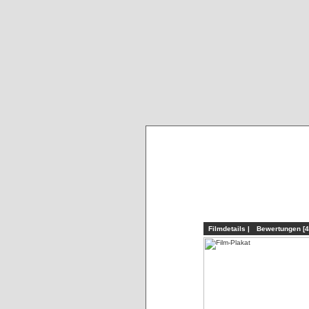
Filmdetails |
Bewertungen [4