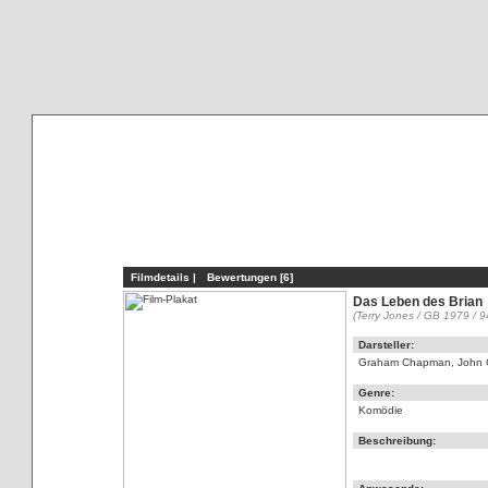
Filmdetails |
Bewertungen [6]
Das Leben des Brian
(Terry Jones / GB 1979 / 9
Darsteller:
Graham Chapman, John Clee
Genre:
Komödie
Beschreibung: